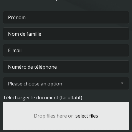
Télécharger le document (facultatif)
Drop files here or
select files