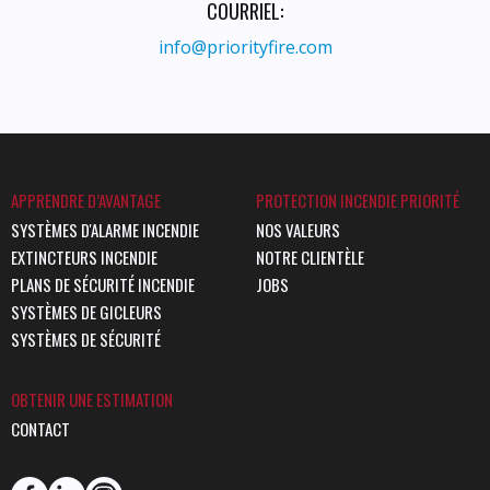
COURRIEL:
info@priorityfire.com
APPRENDRE D’AVANTAGE
PROTECTION INCENDIE PRIORITÉ
SYSTÈMES D'ALARME INCENDIE
NOS VALEURS
EXTINCTEURS INCENDIE
NOTRE CLIENTÈLE
PLANS DE SÉCURITÉ INCENDIE
JOBS
SYSTÈMES DE GICLEURS
SYSTÈMES DE SÉCURITÉ
OBTENIR UNE ESTIMATION
CONTACT